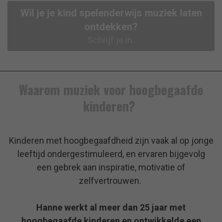
Wil je je kind spelenderwijs muziek laten
ontdekken?
Schrijf je in.
Waarom muziek voor hoogbegaafde
kinderen?
Kinderen met hoogbegaafdheid zijn vaak al op jonge
leeftijd ondergestimuleerd, en ervaren bijgevolg
een
gebrek aan inspiratie, motivatie of
zelfvertrouwen.
Hanne werkt al meer dan 25 jaar met
hoogbegaafde kinderen
en ontwikkelde een