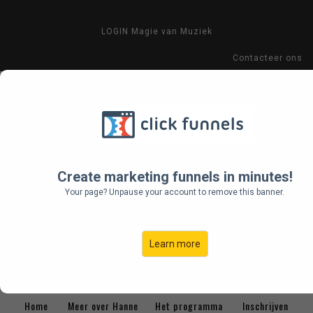
LOGIN Magie van Muziek
Contacteer ons
Create marketing funnels in minutes!
Your page? Unpause your account to remove this banner.
Learn more
Home
Meer over Hanne
Het programma
Inschrijven