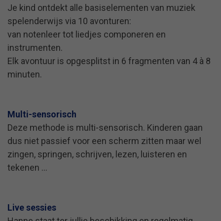
Je kind ontdekt alle basiselementen van muziek
spelenderwijs via 10 avonturen:
van notenleer tot liedjes componeren en
instrumenten.
Elk avontuur is opgesplitst in 6 fragmenten van 4 à 8
minuten.
Multi-sensorisch
Deze methode is multi-sensorisch.
Kinderen
gaan
dus niet passief voor een scherm zitten maar wel
zingen, springen, schrijven, lezen, luisteren en
tekenen …
Live sessies
Hanne staat ter jullie beschikking en regelmatig