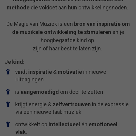
methode
die voldoet aan hun ontwikkelingsnoden.
De Magie van Muziek is een
bron van inspiratie om
de muzikale ontwikkeling te stimuleren
en je
hoogbegaafde kind op
zijn of haar best
te laten zijn.
Je kind:
vindt
inspiratie
&
motivatie
in nieuwe
uitdagingen
is
aangemoedigd
om door te zetten
krijgt energie &
zelfvertrouwen
in de expressie
via een nieuwe taal: muziek
ontwikkelt op
intellectueel
én
emotioneel
vlak
.