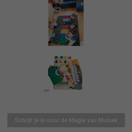
Schrijf je in voor de Magie van Muziek