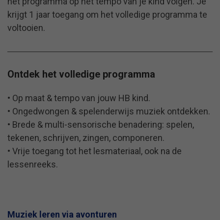
het programma op het tempo van je kind volgen. Je
krijgt 1 jaar toegang om het volledige programma te
voltooien.
Ontdek het volledige programma
• Op maat & tempo van jouw HB kind.
• Ongedwongen & spelenderwijs muziek ontdekken.
•
Brede & multi-sensorische benadering: spelen,
tekenen, schrijven, zingen, componeren.
• Vrije toegang tot het lesmateriaal, ook na de
lessenreeks.
Muziek leren via avonturen